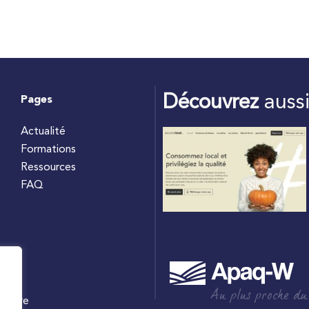
Découvrez
auss
Pages
Actualité
Formations
Ressources
FAQ
Au plus proche du
culture