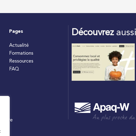
Découvrez
auss
Pages
Actualité
Formations
Ressources
FAQ
Au plus proche du
culture
W
t