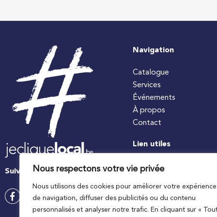
Navigation
Catalogue
Services
Événements
À propos
Contact
Lien utiles
#jecuisinelocal
Nous respectons votre vie privée
Suivez-nous
Apaq-W
Nous utilisons des cookies pour améliorer votre expérience
Ministre wallon de l’agri
de navigation, diffuser des publicités ou du contenu
Wallonie agriculture SP
personnalisés et analyser notre trafic. En cliquant sur « Tou