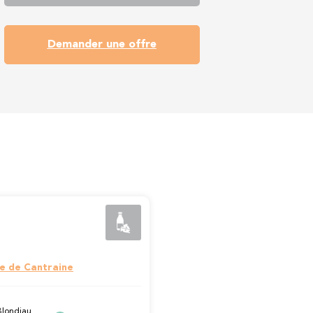
Demander une offre
e de Cantraine
Blondiau