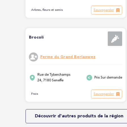
Sauvegarder
Arbres, fleurs et semis
Brocoli
Ferme du Grand Berlanwez
Rue de Tyberchamps
Prix Sur demande
24, 7180 Seneffe
Sauvegarder
Frais
Découvrir d'autres produits de la région