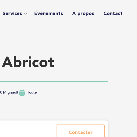
Services
Événements
À propos
Contact
 Abricot
70 Mignault
Toute
Contacter