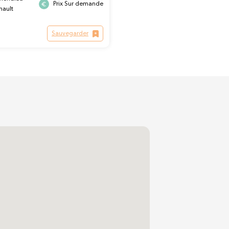
Prix Sur demande
nault
Sauvegarder