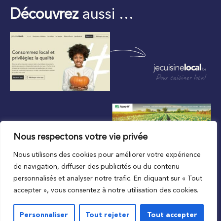
Découvrez
aussi …
Pour cuisiner local
Nous respectons votre vie privée
Nous utilisons des cookies pour améliorer votre expérience
Au plus proche du local
de navigation, diffuser des publicités ou du contenu
personnalisés et analyser notre trafic. En cliquant sur « Tout
accepter », vous consentez à notre utilisation des cookies.
Personnaliser
Tout rejeter
Tout accepter
© 2023 APAQ-W
Vie privée
Mentions légales