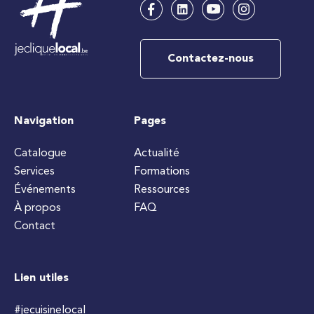
Contactez-nous
Navigation
Pages
Catalogue
Actualité
Services
Formations
Événements
Ressources
À propos
FAQ
Contact
Lien utiles
#jecuisinelocal