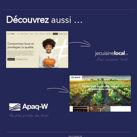
Découvrez
aussi …
Pour cuisiner local
Au plus proche du local