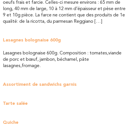
oeufs frais et farcie. Celles-ci mesure environs : 65 mm de
long, 40 mm de large, 10 à 12 mm d’épaisseur et pèse entre
9 et 10g pièce. La farce ne contient que des produits de 1e
qualité: de la ricotta, du parmesan Reggiano […]
Lasagnes bolognaise 600g
Lasagnes bolognaise 600g. Composition : tomates,viande
de porc et bœuf, jambon, béchamel, pâte
lasagnes,fromage.
Assortiment de sandwichs garnis
Tarte salée
Quiche