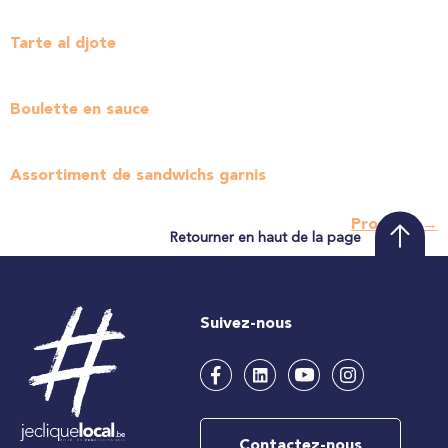
Tarte al djote
Boulette en sauce
Assortiment de sandwichs garnis
Prochain
→
Retourner en haut de la page
Suivez-nous
Contactez-nous