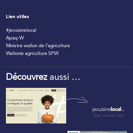
Lien utiles
#jecuisinelocal
Apaq-W
Ministre wallon de l’agriculture
Wallonie agriculture SPW
Découvrez
aussi …
Pour cuisiner local