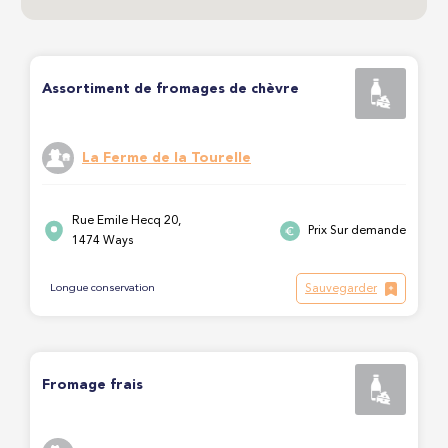
Assortiment de fromages de chèvre
La Ferme de la Tourelle
Rue Emile Hecq 20,
Prix Sur demande
1474 Ways
Sauvegarder
Longue conservation
Fromage frais