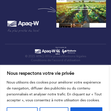
Au plus proche du local
© 2023 APAQ-W
Vie privée
Mentions légales
Conditions de l’accord d’utilisation
Nous respectons votre vie privée
Nous utilisons des cookies pour améliorer votre expérience
de navigation, diffuser des publicités ou du contenu
personnalisés et analyser notre trafic. En cliquant sur « Tout
accepter », vous consentez à notre utilisation des cookies.