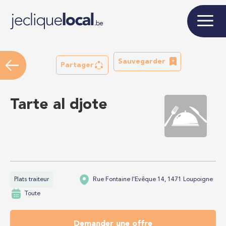
Sauvegarder
Partager
Tarte al djote
Plats traiteur
Rue Fontaine l'Evêque 14, 1471 Loupoigne
Toute
Demander une offre