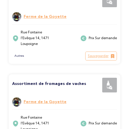
Ferme de la Goyette
Rue Fontaine
l'Evêque 14, 1471
Prix Sur demande
Loupoigne
Sauvegarder
Autres
Assortiment de fromages de vaches
Ferme de la Goyette
Rue Fontaine
l'Evêque 14, 1471
Prix Sur demande