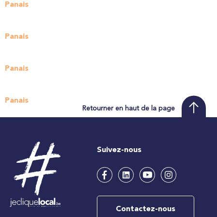
Panais
Panais
Panais
Panais
Retourner en haut de la page
Suivez-nous
Contactez-nous