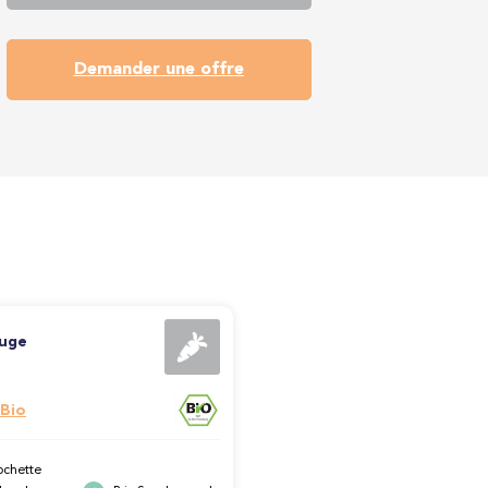
Demander une offre
ouge
 Bio
ochette