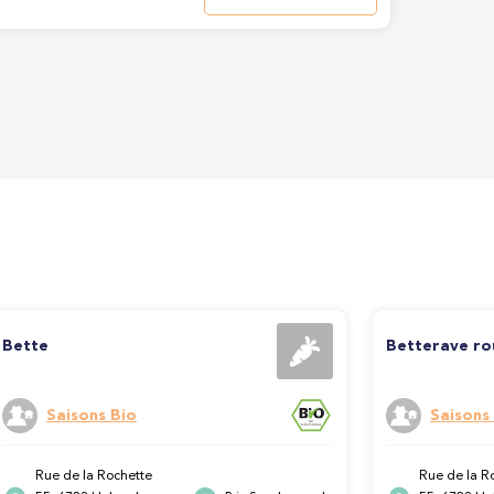
Bette
Betterave r
Saisons Bio
Saisons
Rue de la Rochette
Rue de la R