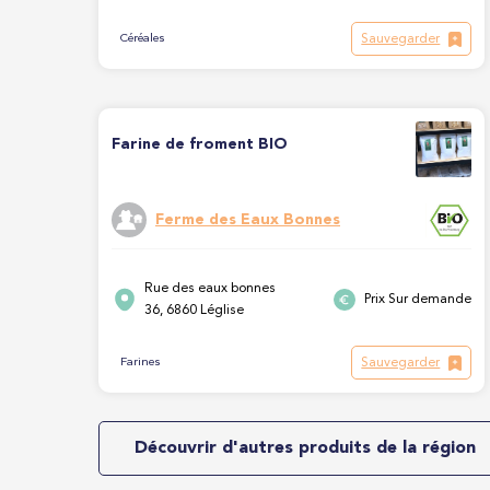
Sauvegarder
Céréales
Farine de froment BIO
Ferme des Eaux Bonnes
Rue des eaux bonnes
Prix Sur demande
36, 6860 Léglise
Sauvegarder
Farines
Découvrir d'autres produits de la région