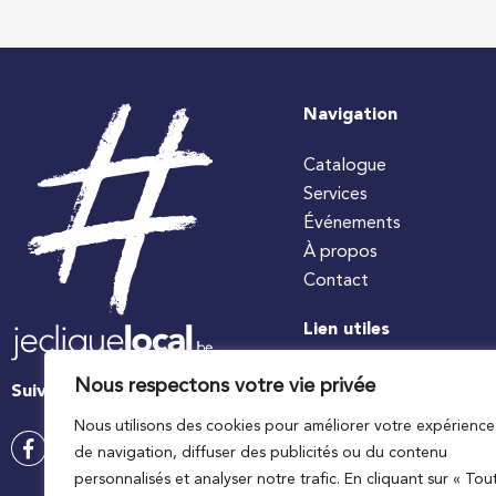
Navigation
Catalogue
Services
Événements
À propos
Contact
Lien utiles
#jecuisinelocal
Nous respectons votre vie privée
Suivez-nous
Apaq-W
Nous utilisons des cookies pour améliorer votre expérience
Ministre wallon de l’agri
de navigation, diffuser des publicités ou du contenu
Wallonie agriculture SP
personnalisés et analyser notre trafic. En cliquant sur « Tou