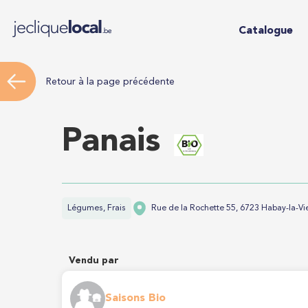
Catalogue
Retour à la page précédente
Panais
Légumes, Frais
Rue de la Rochette 55, 6723 Habay-la-Vie
Vendu par
Saisons Bio