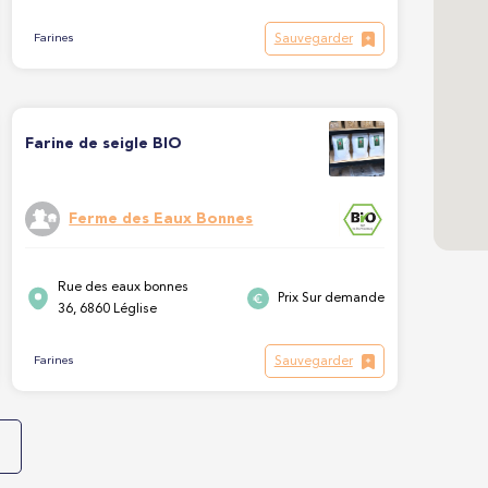
Sauvegarder
Farines
Farine de seigle BIO
Ferme des Eaux Bonnes
Rue des eaux bonnes
Prix Sur demande
36, 6860 Léglise
Sauvegarder
Farines