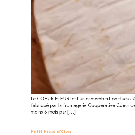
Le COEUR FLEURI est un camembert onctueux AU L
fabriqué par la fromagerie Coopérative Coeur de
moins 6 mois par […]
Petit Frais d’Ozo