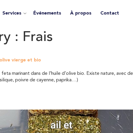
Services
Événements
À propos
Contact
ry :
Frais
olive vierge et bio
a marinant dans de l’huile d’olive bio. Existe nature, avec des h
silique, poivre de cayenne, paprika…)