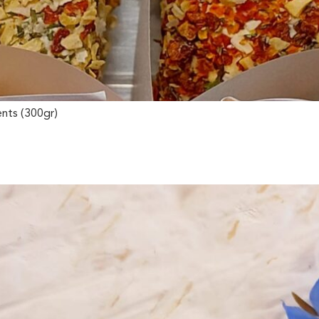
ents (300gr)