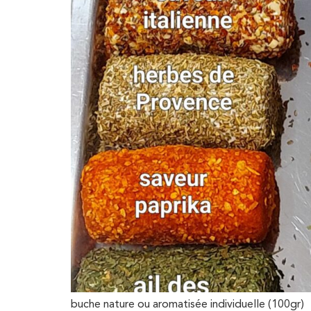
buche nature ou aromatisée individuelle (100gr)