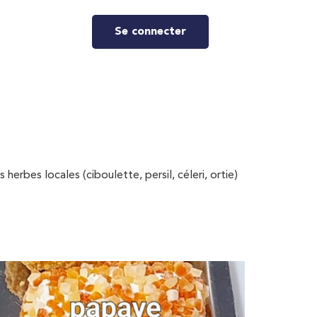
Se connecter
erbes locales (ciboulette, persil, céleri, ortie)