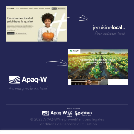
Pour cuisiner local
Au plus proche du local
© 2023 APAQ-W
Vie privée
Mentions légales
Conditions de l’accord d’utilisation