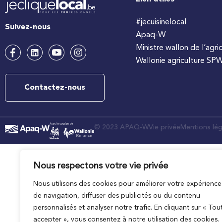
#jecuisinelocal
Suivez-nous
Apaq-W
Ministre wallon de l’agri
Wallonie agriculture SP
Contactez-nous
© 2023 APAQ-W
Vie privée
Mentions lég
Nous respectons votre vie privée
Nous utilisons des cookies pour améliorer votre expérience
de navigation, diffuser des publicités ou du contenu
personnalisés et analyser notre trafic. En cliquant sur « Tou
accepter », vous consentez à notre utilisation des cookies.