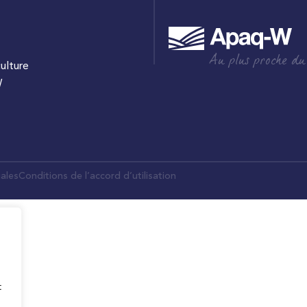
Au plus proche du
culture
W
ales
Conditions de l’accord d’utilisation
t