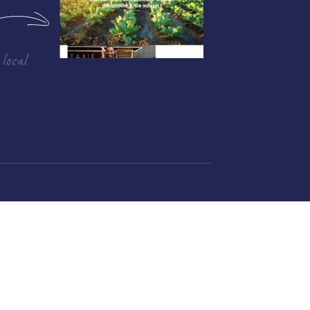
 local