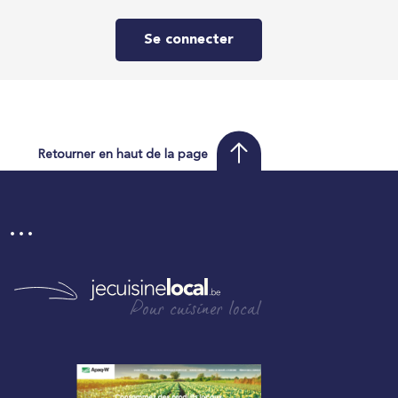
Se connecter
Retourner en haut de la page
i …
Pour cuisiner local