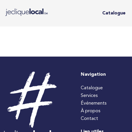
Catalogue
Navigation
Catalogue
Services
Événements
À propos
Contact
Lien utiles