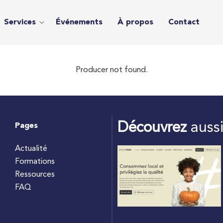
Services
Événements
À propos
Contact
Producer not found.
Découvrez
auss
Pages
Actualité
Formations
Ressources
FAQ