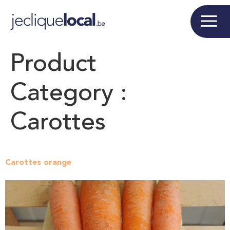
Product
Category :
Carottes
Carottes orange