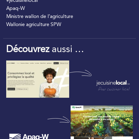
#jecuisinelocal
Apaq-W
Ministre wallon de l’agriculture
Wallonie agriculture SPW
Découvrez
aussi …
Pour cuisiner local