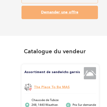
Demander une offre
Catalogue du vendeur
Assortiment de sandwichs garnis
The Place To Be MAS
Chaussée de Tubize
248, 1440 Wauthier-
Prix Sur demande