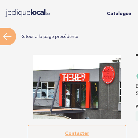
Catalogue
Retour à la page précédente
B
S
P
Contacter