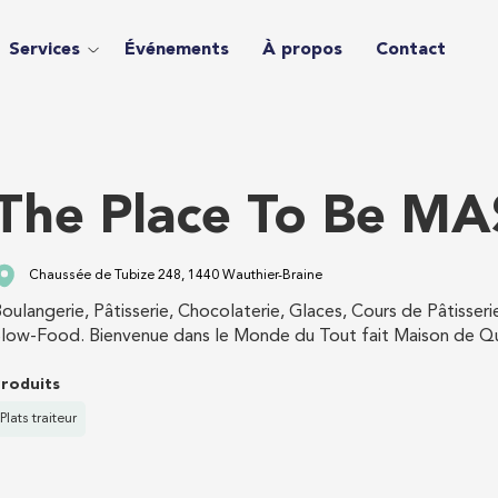
Services
Événements
À propos
Contact
The Place To Be MA
Chaussée de Tubize 248, 1440 Wauthier-Braine
oulangerie, Pâtisserie, Chocolaterie, Glaces, Cours de Pâtisser
low-Food. Bienvenue dans le Monde du Tout fait Maison de Q
roduits
Plats traiteur