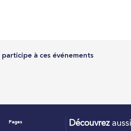
l participe à ces événements
Découvrez
auss
Pages