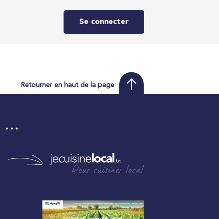
Se connecter
Retourner en haut de la page
i …
Pour cuisiner local