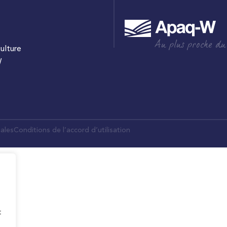
Au plus proche du
culture
W
ales
Conditions de l’accord d’utilisation
t