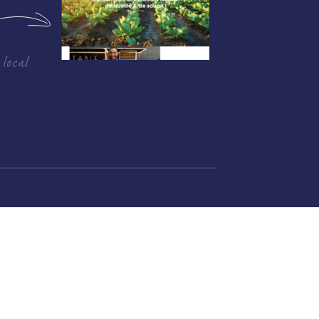
 local