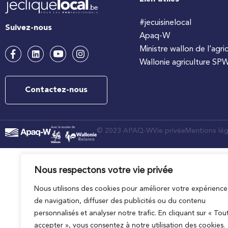
#jecuisinelocal
Suivez-nous
Apaq-W
Ministre wallon de l’agri
Wallonie agriculture SP
Contactez-nous
© 2023 APAQ-W
Vie privée
Mentions lég
Nous respectons votre vie privée
Nous utilisons des cookies pour améliorer votre expérience
de navigation, diffuser des publicités ou du contenu
personnalisés et analyser notre trafic. En cliquant sur « Tou
accepter », vous consentez à notre utilisation des cookies.