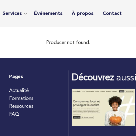
Services
Événements
À propos
Contact
Producer not found.
Découvrez
auss
Pages
Actualité
Formations
Ressources
FAQ