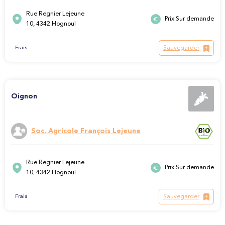
Rue Regnier Lejeune
Prix Sur demande
10, 4342 Hognoul
Sauvegarder
Frais
Oignon
Soc. Agricole François Lejeune
Rue Regnier Lejeune
Prix Sur demande
10, 4342 Hognoul
Sauvegarder
Frais