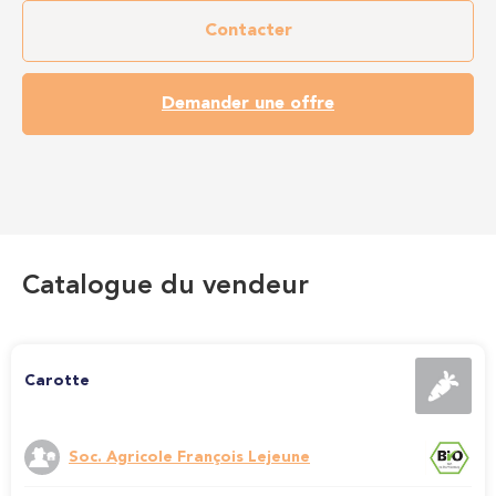
Contacter
Demander une offre
Catalogue du vendeur
Carotte
Soc. Agricole François Lejeune