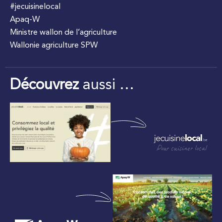
#jecuisinelocal
Apaq-W
Ministre wallon de l’agriculture
Wallonie agriculture SPW
Découvrez
aussi …
Pour cuisiner local