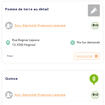
Pomme de terre au détail
Soc. Agricole François Lejeune
Rue Regnier Lejeune
Prix Sur demande
10, 4342 Hognoul
Sauvegarder
Frais
Quinoa
Soc. Agricole François Lejeune