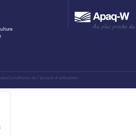
Au plus proche du
culture
W
ales
Conditions de l’accord d’utilisation
t