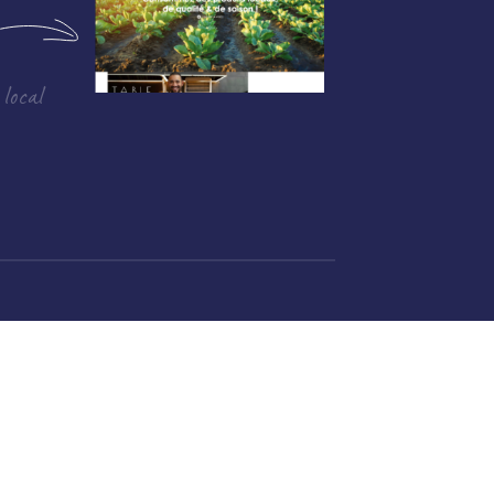
 local