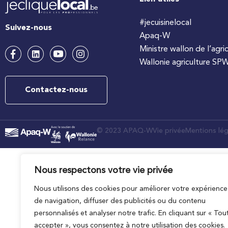
#jecuisinelocal
Suivez-nous
Apaq-W
Ministre wallon de l’agri
Wallonie agriculture SP
Contactez-nous
© 2023 APAQ-W
Vie privée
Mentions lég
Nous respectons votre vie privée
Nous utilisons des cookies pour améliorer votre expérience
de navigation, diffuser des publicités ou du contenu
personnalisés et analyser notre trafic. En cliquant sur « Tou
accepter », vous consentez à notre utilisation des cookies.