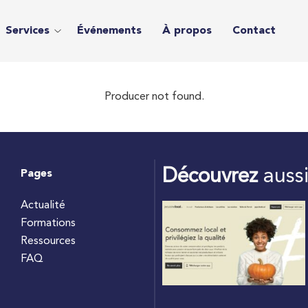
Services
Événements
À propos
Contact
Producer not found.
Découvrez
auss
Pages
Actualité
Formations
Ressources
FAQ