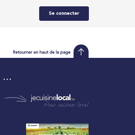
Se connecter
Retourner en haut de la page
i …
Pour cuisiner local