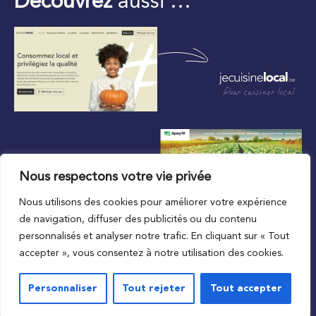
Découvrez
aussi …
Pour cuisiner local
Nous respectons votre vie privée
Nous utilisons des cookies pour améliorer votre expérience
Au plus proche du local
de navigation, diffuser des publicités ou du contenu
personnalisés et analyser notre trafic. En cliquant sur « Tout
accepter », vous consentez à notre utilisation des cookies.
Personnaliser
Tout rejeter
Tout accepter
© 2023 APAQ-W
Vie privée
Mentions légales
Conditions de l’accord d’utilisation