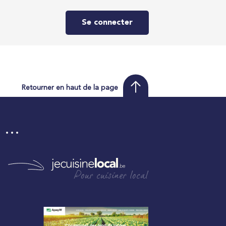
Se connecter
Retourner en haut de la page
i …
Pour cuisiner local