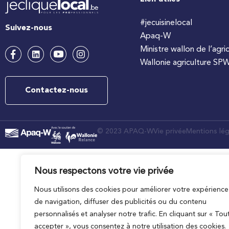
#jecuisinelocal
Suivez-nous
Apaq-W
Ministre wallon de l’agri
Wallonie agriculture SP
Contactez-nous
© 2023 APAQ-W
Vie privée
Mentions lég
Nous respectons votre vie privée
Nous utilisons des cookies pour améliorer votre expérience
de navigation, diffuser des publicités ou du contenu
personnalisés et analyser notre trafic. En cliquant sur « Tou
accepter », vous consentez à notre utilisation des cookies.