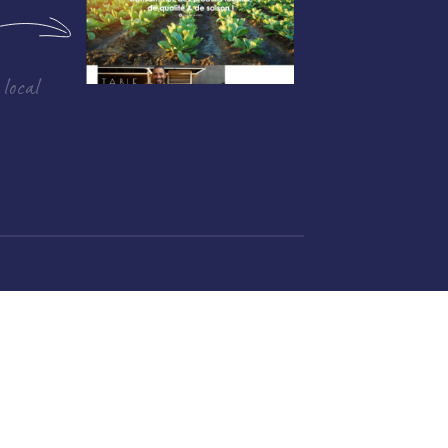
 local