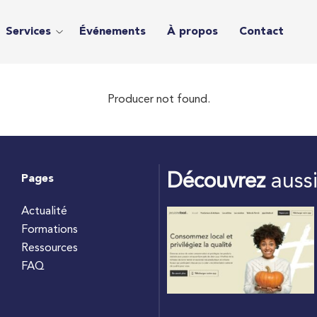
Services
Événements
À propos
Contact
Producer not found.
Découvrez
auss
Pages
Actualité
Formations
Ressources
FAQ