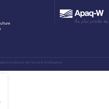
Au plus proche du
culture
W
ales
Conditions de l’accord d’utilisation
t