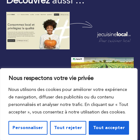
Découvrez
aussi …
Pour cuisiner local
Nous respectons votre vie privée
Nous utilisons des cookies pour améliorer votre expérience
Au plus proche du local
de navigation, diffuser des publicités ou du contenu
personnalisés et analyser notre trafic. En cliquant sur « Tout
accepter », vous consentez à notre utilisation des cookies.
Personnaliser
Tout rejeter
Tout accepter
© 2023 APAQ-W
Vie privée
Mentions légales
Conditions de l’accord d’utilisation