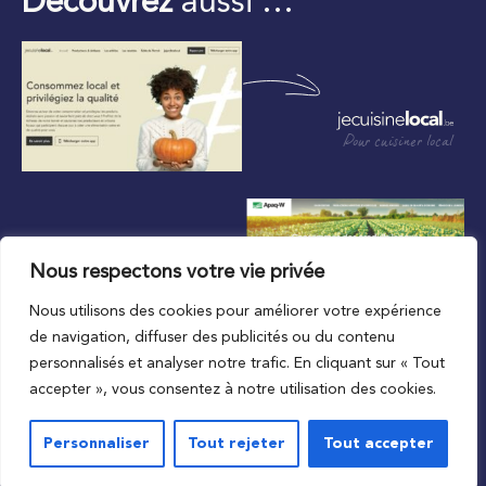
Découvrez
aussi …
Pour cuisiner local
Nous respectons votre vie privée
Nous utilisons des cookies pour améliorer votre expérience
Au plus proche du local
de navigation, diffuser des publicités ou du contenu
personnalisés et analyser notre trafic. En cliquant sur « Tout
accepter », vous consentez à notre utilisation des cookies.
Personnaliser
Tout rejeter
Tout accepter
© 2023 APAQ-W
Vie privée
Mentions légales
Conditions de l’accord d’utilisation