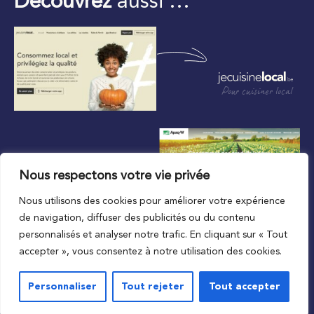
Découvrez
aussi …
Pour cuisiner local
Nous respectons votre vie privée
Nous utilisons des cookies pour améliorer votre expérience
Au plus proche du local
de navigation, diffuser des publicités ou du contenu
personnalisés et analyser notre trafic. En cliquant sur « Tout
accepter », vous consentez à notre utilisation des cookies.
Personnaliser
Tout rejeter
Tout accepter
© 2023 APAQ-W
Vie privée
Mentions légales
Conditions de l’accord d’utilisation