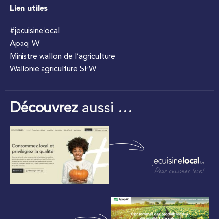
Lien utiles
#jecuisinelocal
Apaq-W
Ministre wallon de l’agriculture
Wallonie agriculture SPW
Découvrez
aussi …
Pour cuisiner local