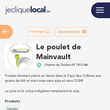
Partager
Sauvegarder
Le poulet de
Mainvault
Chemin du Thiolon 49, 7812 Ath
Poulets fermiers pleins air élevé dans le Pays des Collines aux
grains de blé et maïs mais sans soja et sans OGM!
Le pois et le colza indigènes remplacent le soja.
Produits
Viandes