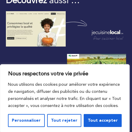
Découvrez
aussi …
Pour cuisiner local
Nous respectons votre vie privée
Nous utilisons des cookies pour améliorer votre expérience
Au plus proche du local
de navigation, diffuser des publicités ou du contenu
personnalisés et analyser notre trafic. En cliquant sur « Tout
accepter », vous consentez à notre utilisation des cookies.
Personnaliser
Tout rejeter
Tout accepter
© 2023 APAQ-W
Vie privée
Mentions légales
Conditions de l’accord d’utilisation