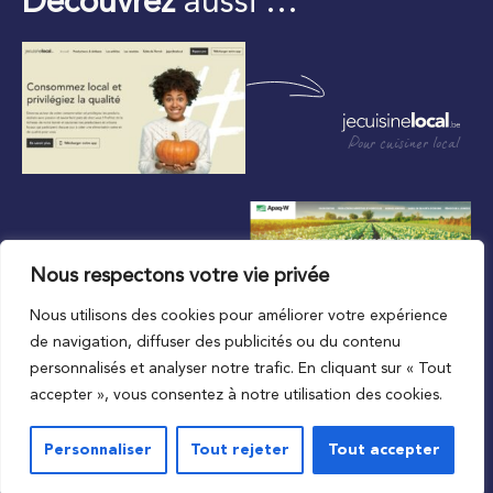
Découvrez
aussi …
Pour cuisiner local
Nous respectons votre vie privée
Nous utilisons des cookies pour améliorer votre expérience
Au plus proche du local
de navigation, diffuser des publicités ou du contenu
personnalisés et analyser notre trafic. En cliquant sur « Tout
accepter », vous consentez à notre utilisation des cookies.
Personnaliser
Tout rejeter
Tout accepter
© 2023 APAQ-W
Vie privée
Mentions légales
Conditions de l’accord d’utilisation