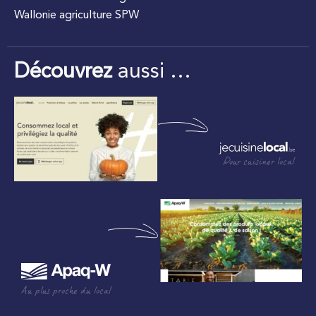
Wallonie agriculture SPW
Découvrez
aussi …
Pour cuisiner local
Au plus proche du local