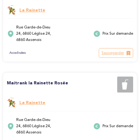
La Rainette
Rue Garde-de-Dieu
24, 6860 Léglise 24,
Prix Sur demande
6860 Assenois
Sauvegarder
Acoolisées
Maitrank la Rainette Rosée
La Rainette
Rue Garde-de-Dieu
24, 6860 Léglise 24,
Prix Sur demande
6860 Assenois