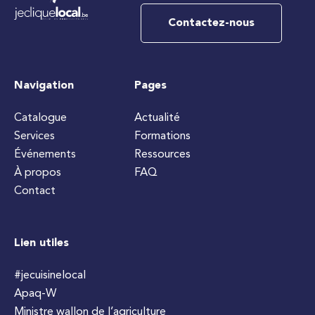
Contactez-nous
Navigation
Pages
Catalogue
Actualité
Services
Formations
Événements
Ressources
À propos
FAQ
Contact
Lien utiles
#jecuisinelocal
Apaq-W
Ministre wallon de l’agriculture