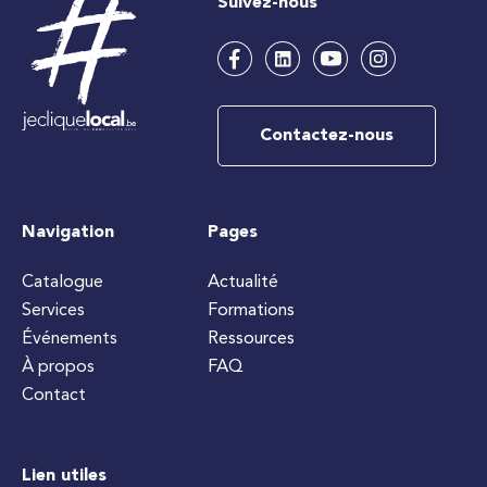
Suivez-nous
Contactez-nous
Navigation
Pages
Catalogue
Actualité
Services
Formations
Événements
Ressources
À propos
FAQ
Contact
Lien utiles