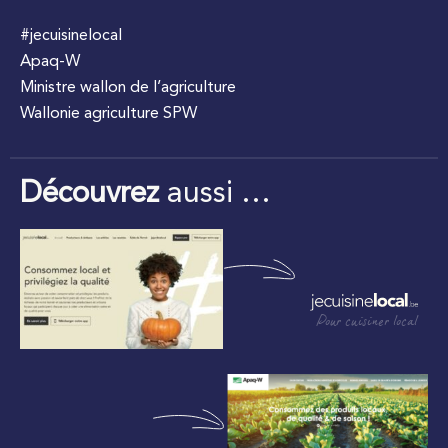
#jecuisinelocal
Apaq-W
Ministre wallon de l’agriculture
Wallonie agriculture SPW
Découvrez
aussi …
Pour cuisiner local