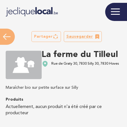
Partager
Sauvegarder
La ferme du Tilleul
Rue de Graty 30, 7830 Silly 30, 7830 Hoves
Maraîcher bio sur petite surface sur Silly
Produits
Actuellement, aucun produit n'a été créé par ce
producteur