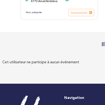
4770 Amel/Amblève
Sauvegarder
Non préparée
I
Cet utilisateur ne participe à aucun événement
Navigation