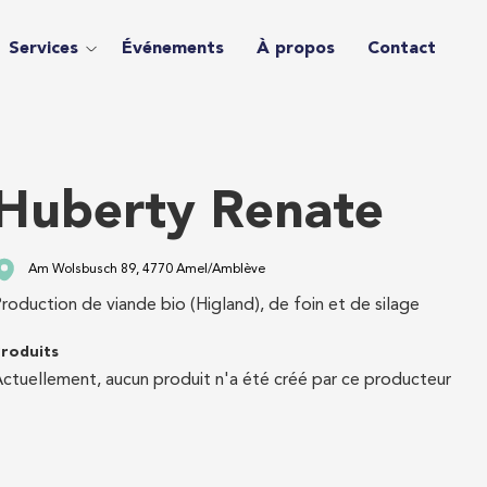
Services
Événements
À propos
Contact
Huberty Renate
Am Wolsbusch 89, 4770 Amel/Amblève
roduction de viande bio (Higland), de foin et de silage
roduits
ctuellement, aucun produit n'a été créé par ce producteur