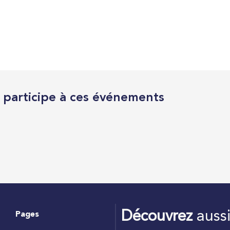
l participe à ces événements
Découvrez
auss
Pages