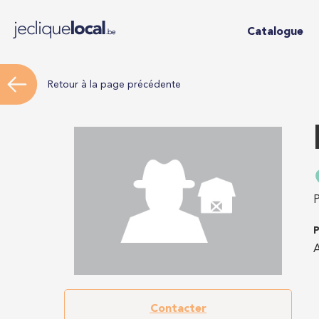
Catalogue
Retour à la page précédente
P
P
A
Contacter