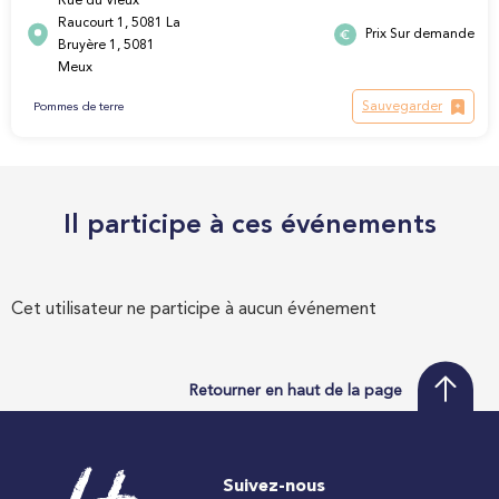
Rue du Vieux
Raucourt 1, 5081 La
Prix Sur demande
Bruyère 1, 5081
Meux
Sauvegarder
Pommes de terre
Il participe à ces événements
Cet utilisateur ne participe à aucun événement
Retourner en haut de la page
Suivez-nous