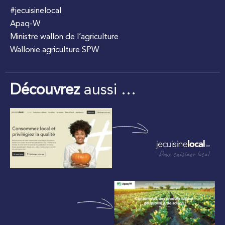
#jecuisinelocal
Apaq-W
Ministre wallon de l’agriculture
Wallonie agriculture SPW
Découvrez
aussi …
Pour cuisiner local