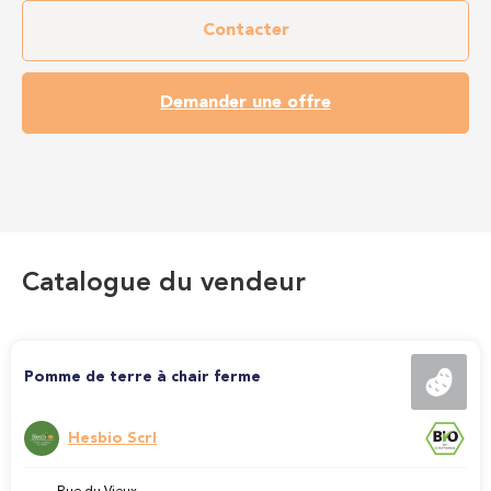
Contacter
Demander une offre
Catalogue du vendeur
Pomme de terre à chair ferme
Hesbio Scrl