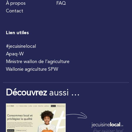
À propos
FAQ
Contact
Lien utiles
#jecuisinelocal
Apaq-W
Ministre wallon de l’agriculture
Wallonie agriculture SPW
Découvrez
aussi …
Pour cuisiner local