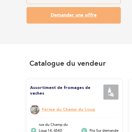
Demander une offre
Catalogue du vendeur
Assortiment de fromages de
vaches
Ferme du Champ du Loup
rue du Champ du
Loup 14, 6540
Prix Sur demande