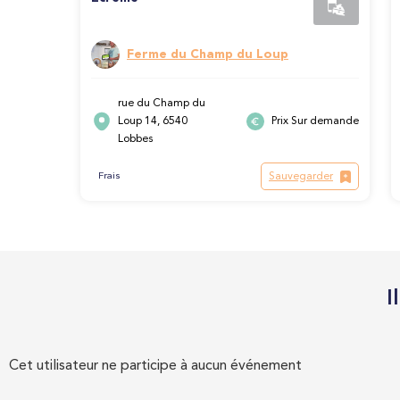
Ferme du Champ du Loup
rue du Champ du
Loup 14, 6540
Prix Sur demande
Lobbes
Sauvegarder
Frais
I
Cet utilisateur ne participe à aucun événement