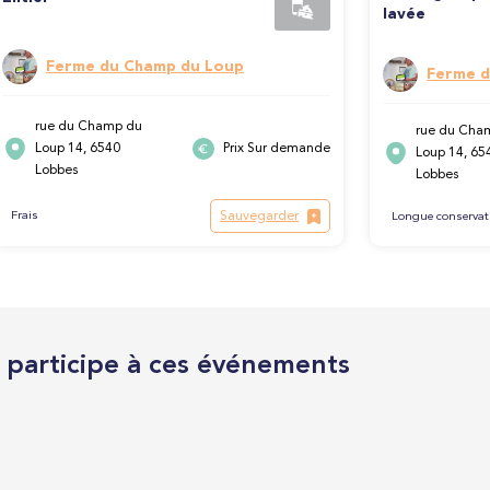
lavée
Ferme du Champ du Loup
Ferme d
rue du Champ du
rue du Cha
Loup 14, 6540
Prix Sur demande
Loup 14, 65
Lobbes
Lobbes
Sauvegarder
Frais
Longue conservat
l participe à ces événements