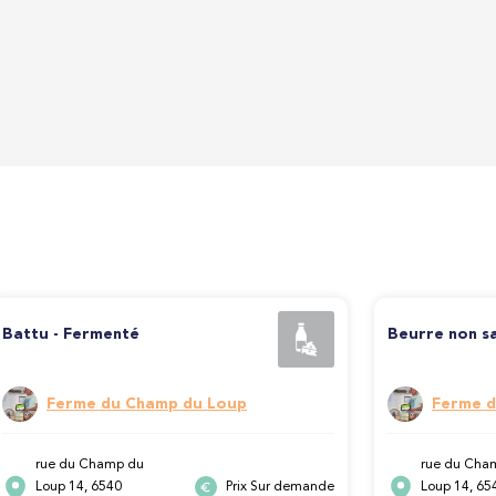
Battu - Fermenté
Beurre non s
Ferme du Champ du Loup
Ferme d
rue du Champ du
rue du Cha
Loup 14, 6540
Prix Sur demande
Loup 14, 65