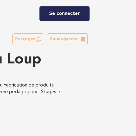
Se connecter
Partager
Sauvegarder
u Loup
.). Fabrication de produits
. Ferme pédagogique. Stages et