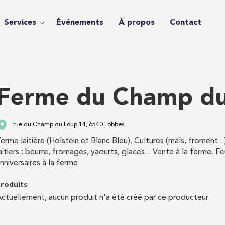
Services
Événements
À propos
Contact
Ferme du Champ d
rue du Champ du Loup 14, 6540 Lobbes
erme laitière (Holstein et Blanc Bleu). Cultures (maïs, froment..
aitiers : beurre, fromages, yaourts, glaces... Vente à la ferme
nniversaires à la ferme.
roduits
ctuellement, aucun produit n'a été créé par ce producteur