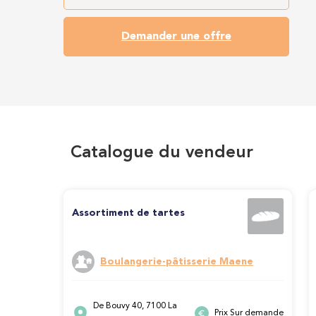
Demander une offre
Catalogue du vendeur
Assortiment de tartes
Boulangerie-pâtisserie Maene
De Bouvy 40, 7100 La
Prix Sur demande