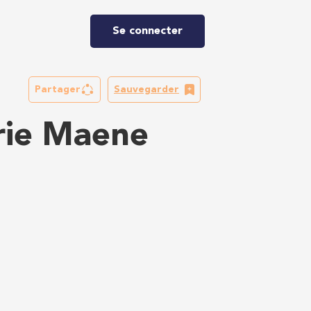
Se connecter
Partager
Sauvegarder
rie Maene