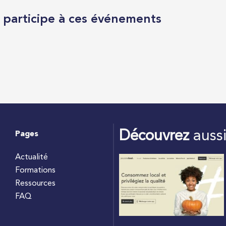
l participe à ces événements
Découvrez
auss
Pages
Actualité
Formations
Ressources
FAQ