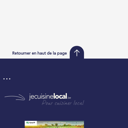
Retourner en haut de la page
i …
Pour cuisiner local