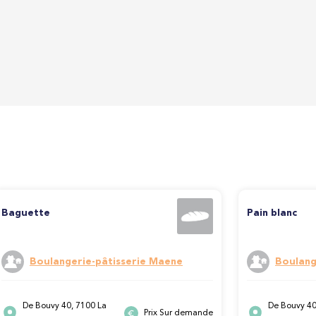
Baguette
Pain blanc
Boulangerie-pâtisserie Maene
Boulang
De Bouvy 40, 7100 La
De Bouvy 40
Prix Sur demande