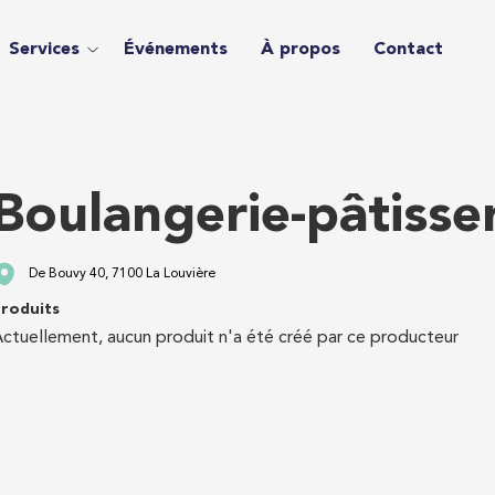
Services
Événements
À propos
Contact
Boulangerie-pâtisse
De Bouvy 40, 7100 La Louvière
roduits
ctuellement, aucun produit n'a été créé par ce producteur