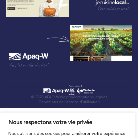
Pour cuisiner local
Au plus proche du local
© 2023 APAQ-W
Vie privée
Mentions légales
Conditions de l’accord d’utilisation
Nous respectons votre vie privée
Nous utilisons des cookies pour améliorer votre expérience