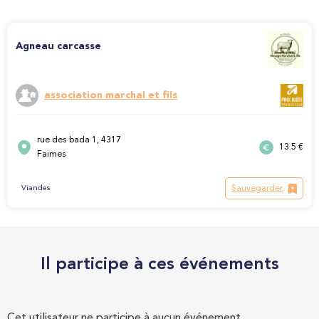
Agneau carcasse
association marchal et fils
rue des bada 1, 4317
13.5 €
Faimes
Sauvegarder
Viandes
Il participe à ces événements
Cet utilisateur ne participe à aucun événement