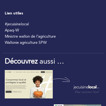
Lien utiles
#jecuisinelocal
Apaq-W
Ministre wallon de l’agriculture
Wallonie agriculture SPW
Découvrez
aussi …
Pour cuisiner local