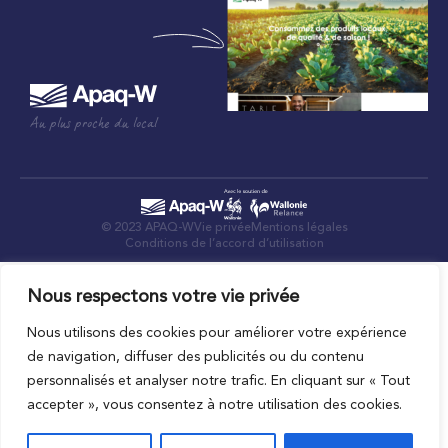
Au plus proche du local
© 2023 APAQ-W
Vie privée
Mentions légales
Conditions de l’accord d’utilisation
Nous respectons votre vie privée
Nous utilisons des cookies pour améliorer votre expérience
de navigation, diffuser des publicités ou du contenu
personnalisés et analyser notre trafic. En cliquant sur « Tout
accepter », vous consentez à notre utilisation des cookies.