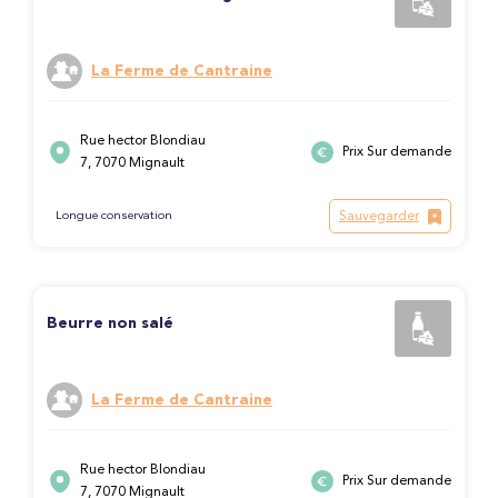
La Ferme de Cantraine
Rue hector Blondiau
Prix Sur demande
7, 7070 Mignault
Sauvegarder
Longue conservation
Beurre non salé
La Ferme de Cantraine
Rue hector Blondiau
Prix Sur demande
7, 7070 Mignault