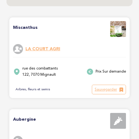
Miscanthus
LA COURT AGRI
rue des combattants
Prix Sur demande
122, 7070 Mignault
Sauvegarder
Arbres, fleurs et semis
Aubergine