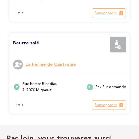
Sauvegarder
Frais
Beurre salé
La Ferme de Cantraine
Rue hector Blondiau
Prix Sur demande
7, 7070 Mignault
Sauvegarder
Frais