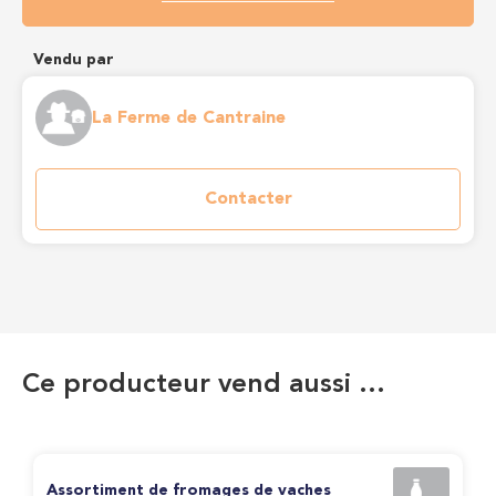
Vendu par
La Ferme de Cantraine
Contacter
Ce producteur vend aussi …
Assortiment de fromages de vaches