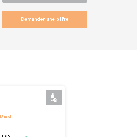
Demander une offre
lémal
, 1315