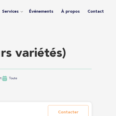
Services
Événements
À propos
Contact
rs variétés)
rt
Toute
Contacter