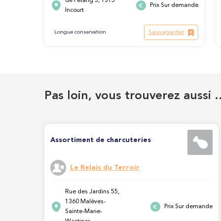
de l'etang 5, 1315
Prix Sur demande
Incourt
Sauvegarder
Longue conservation
Pas loin, vous trouverez aussi 
Assortiment de charcuteries
Le Relais du Terroir
Rue des Jardins 55,
1360 Malèves-
Prix Sur demande
Sainte-Marie-