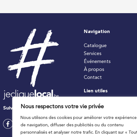
Navigation
Catalogue
Services
Événements
À propos
Contact
Lien utiles
#jecuisinelocal
Nous respectons votre vie privée
Suivez-nous
Apaq-W
Nous utilisons des cookies pour améliorer votre expérience
Ministre wallon de l’agri
de navigation, diffuser des publicités ou du contenu
Wallonie agriculture SP
personnalisés et analyser notre trafic. En cliquant sur « Tou