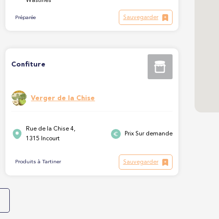
Wastines
Sauvegarder
Préparée
Confiture
Verger de la Chise
Rue de la Chise 4,
Prix Sur demande
1315 Incourt
Sauvegarder
Produits à Tartiner