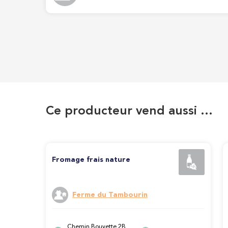
Ce producteur vend aussi …
Fromage frais nature
Ferme du Tambourin
Chemin Bouvette 2B,