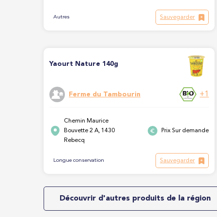
Sauvegarder
Autres
Yaourt Nature 140g
+1
Ferme du Tambourin
Chemin Maurice
Bouvette 2 A, 1430
Prix Sur demande
Rebecq
Sauvegarder
Longue conservation
Découvrir d'autres produits de la région