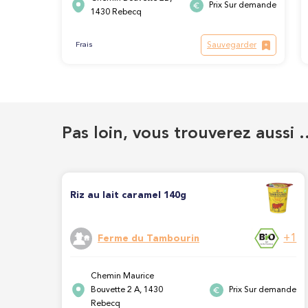
Prix Sur demande
1430 Rebecq
Sauvegarder
Frais
Pas loin, vous trouverez aussi 
Riz au lait caramel 140g
+1
Ferme du Tambourin
Chemin Maurice
Bouvette 2 A, 1430
Prix Sur demande
Rebecq