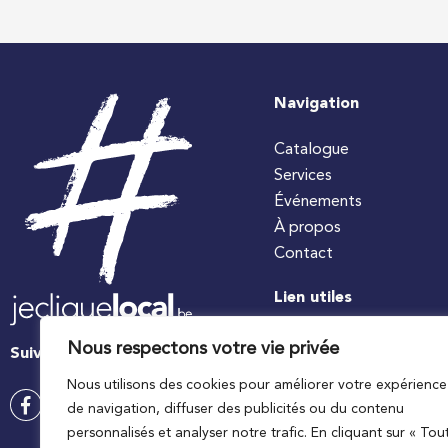
Navigation
Catalogue
Services
Événements
À propos
Contact
Lien utiles
#jecuisinelocal
Nous respectons votre vie privée
Suivez-nous
Apaq-W
Nous utilisons des cookies pour améliorer votre expérience
Ministre wallon de l’agri
de navigation, diffuser des publicités ou du contenu
Wallonie agriculture SP
personnalisés et analyser notre trafic. En cliquant sur « Tou