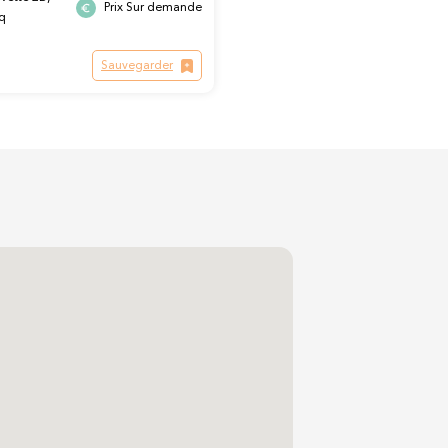
Prix Sur demande
q
Sauvegarder