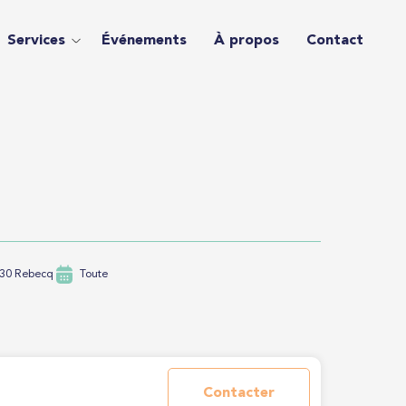
Services
Événements
À propos
Contact
430 Rebecq
Toute
Contacter