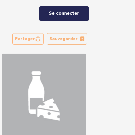
Se connecter
Partager
Sauvegarder