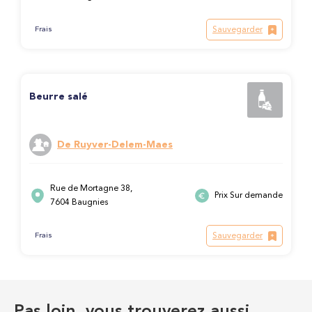
Sauvegarder
Frais
Beurre salé
De Ruyver-Delem-Maes
Rue de Mortagne 38,
Prix Sur demande
7604 Baugnies
Sauvegarder
Frais