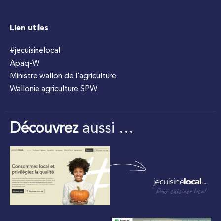
Lien utiles
#jecuisinelocal
Apaq-W
Ministre wallon de l’agriculture
Wallonie agriculture SPW
Découvrez
aussi …
Pour cuisiner local