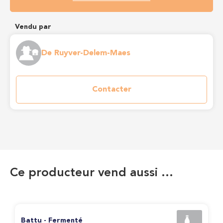
Vendu par
De Ruyver-Delem-Maes
Contacter
Ce producteur vend aussi …
Battu - Fermenté