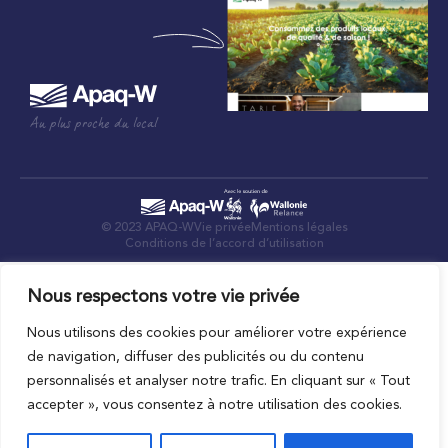
Au plus proche du local
© 2023 APAQ-W
Vie privée
Mentions légales
Conditions de l’accord d’utilisation
Nous respectons votre vie privée
Nous utilisons des cookies pour améliorer votre expérience
de navigation, diffuser des publicités ou du contenu
personnalisés et analyser notre trafic. En cliquant sur « Tout
accepter », vous consentez à notre utilisation des cookies.