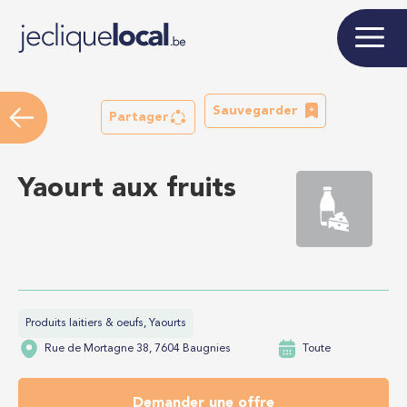
Sauvegarder
Partager
Yaourt aux fruits
Produits laitiers & oeufs, Yaourts
Rue de Mortagne 38, 7604 Baugnies
Toute
Demander une offre