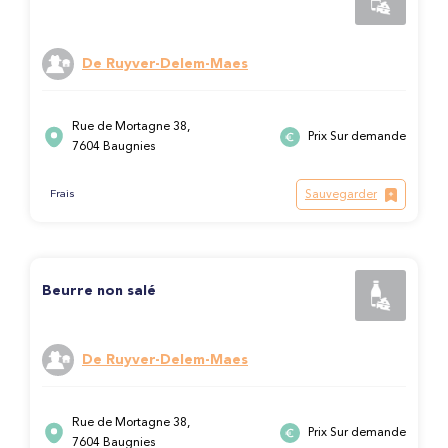
De Ruyver-Delem-Maes
Rue de Mortagne 38,
Prix Sur demande
7604 Baugnies
Sauvegarder
Frais
Beurre non salé
De Ruyver-Delem-Maes
Rue de Mortagne 38,
Prix Sur demande
7604 Baugnies