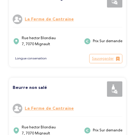
La Ferme de Cantraine
Rue hector Blondiau
Prix Sur demande
7, 7070 Mignault
Sauvegarder
Longue conservation
Beurre non salé
La Ferme de Cantraine
Rue hector Blondiau
Prix Sur demande
7, 7070 Mignault