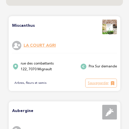
Miscanthus
LA COURT AGRI
rue des combattants
Prix Sur demande
122, 7070 Mignault
Sauvegarder
Arbres, fleurs et semis
Aubergine