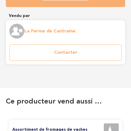
Vendu par
La Ferme de Cantraine
Contacter
Ce producteur vend aussi …
Assortiment de fromages de vaches