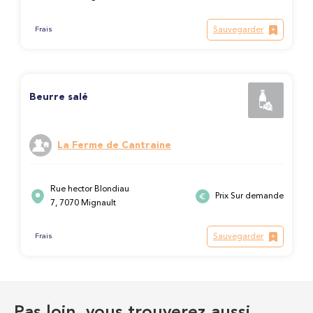
Sauvegarder
Frais
Beurre salé
La Ferme de Cantraine
Rue hector Blondiau
Prix Sur demande
7, 7070 Mignault
Sauvegarder
Frais