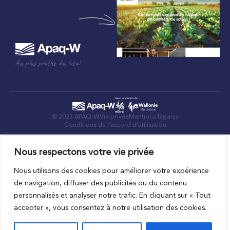
Au plus proche du local
© 2023 APAQ-W
Vie privée
Mentions légales
Conditions de l’accord d’utilisation
Nous respectons votre vie privée
Nous utilisons des cookies pour améliorer votre expérience
de navigation, diffuser des publicités ou du contenu
personnalisés et analyser notre trafic. En cliquant sur « Tout
accepter », vous consentez à notre utilisation des cookies.