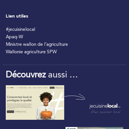
Lien utiles
#jecuisinelocal
Apaq-W
Ministre wallon de l’agriculture
Wallonie agriculture SPW
Découvrez
aussi …
Pour cuisiner local