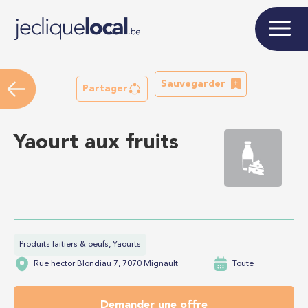
Sauvegarder
Partager
Yaourt aux fruits
Produits laitiers & oeufs, Yaourts
Rue hector Blondiau 7, 7070 Mignault
Toute
Demander une offre