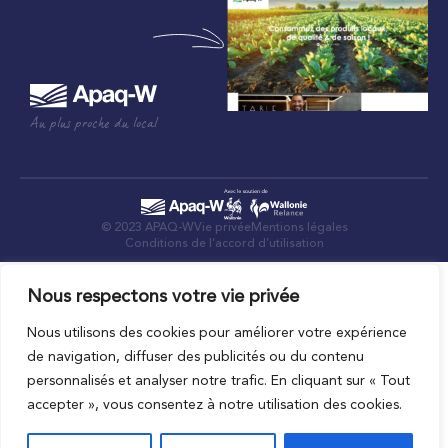
Au plus proche du local
© 2023 APAQ-W
Vie privée
Mentions légales
Conditions de l’accord d’utilisation
Nous respectons votre vie privée
Nous utilisons des cookies pour améliorer votre expérience
de navigation, diffuser des publicités ou du contenu
personnalisés et analyser notre trafic. En cliquant sur « Tout
accepter », vous consentez à notre utilisation des cookies.