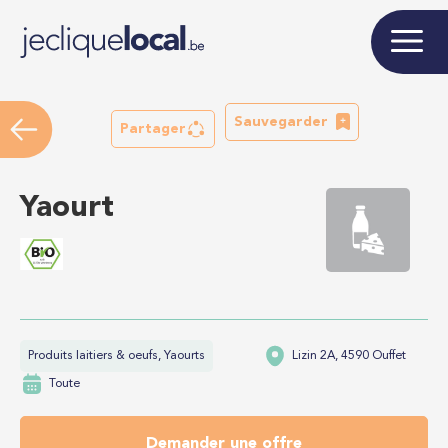
Sauvegarder
Partager
Yaourt
Produits laitiers & oeufs, Yaourts
Lizin 2A, 4590 Ouffet
Toute
Demander une offre