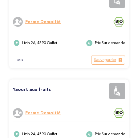
Ferme Demoitié
Lizin 2A, 4590 Ouffet
Prix Sur demande
Sauvegarder
Frais
Yaourt aux fruits
Ferme Demoitié
Lizin 2A, 4590 Ouffet
Prix Sur demande