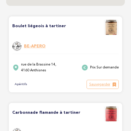
Boulet liégeois à tartiner
BE-APERO
rue de la Brassine 14,
Prix Sur demande
4160 Anthisnes
Sauvegarder
Apéritifs
Carbonnade flamande à tartiner