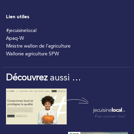
Lien utiles
#jecuisinelocal
Apaq-W
Ministre wallon de l’agriculture
Wallonie agriculture SPW
Découvrez
aussi …
Pour cuisiner local