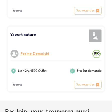
Sauvegarder
Yaourts
Yaourt nature
Ferme Demoitié
Lizin 2A, 4590 Ouffet
Prix Sur demande
Sauvegarder
Yaourts