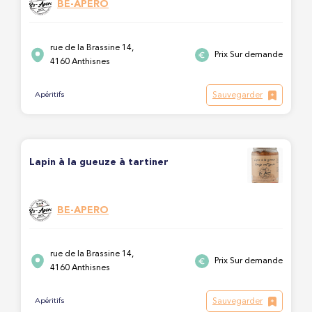
BE-APERO
rue de la Brassine 14,
Prix Sur demande
4160 Anthisnes
Sauvegarder
Apéritifs
Lapin à la gueuze à tartiner
BE-APERO
rue de la Brassine 14,
Prix Sur demande
4160 Anthisnes
Sauvegarder
Apéritifs