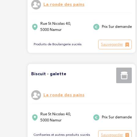
La ronde des pains
Rue St Nicolas 40,
Prix Sur demande
5000 Namur
Sauvegarder
Produits de Boulangerie sucrés
Biscuit - galette
La ronde des pains
Rue St Nicolas 40,
Prix Sur demande
5000 Namur
Sauvegarder
Confiseries et autres produits sucrés