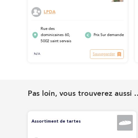
LPDA
Rue des
dominicaines 60,
Prix Sur demande
5002 saint servais
Sauvegarder
N/A
Pas loin, vous trouverez aussi 
Assortiment de tartes