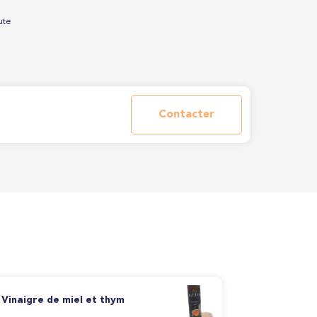
ute
Contacter
Vinaigre de miel et thym