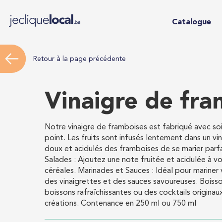
Catalogue
Retour à la page précédente
Vinaigre de fra
Notre vinaigre de framboises est fabriqué avec soin
point. Les fruits sont infusés lentement dans un v
doux et acidulés des framboises de se marier parf
Salades : Ajoutez une note fruitée et acidulée à vo
céréales. Marinades et Sauces : Idéal pour mariner
des vinaigrettes et des sauces savoureuses. Boisson
boissons rafraîchissantes ou des cocktails origina
créations. Contenance en 250 ml ou 750 ml