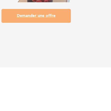
Demander une offre