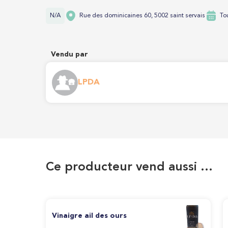
N/A
Rue des dominicaines 60, 5002 saint servais
To
Vendu par
LPDA
Ce producteur vend aussi …
Vinaigre ail des ours