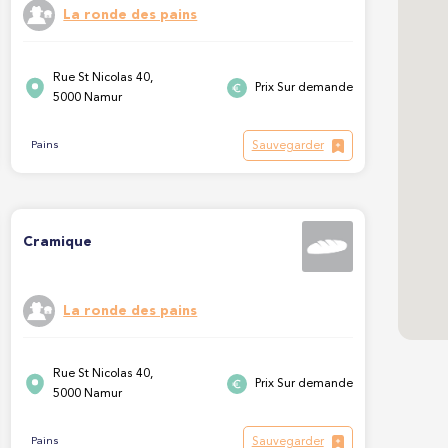
La ronde des pains
Rue St Nicolas 40,
Prix Sur demande
5000 Namur
Sauvegarder
Pains
Cramique
La ronde des pains
Rue St Nicolas 40,
Prix Sur demande
5000 Namur
Sauvegarder
Pains