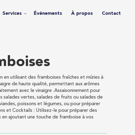
Services
Événements
À propos
Contact
mboises
 en utilisant des framboises fraîches et mûries à
inaigre de haute qualité, permettant aux arômes
aitement avec le vinaigre .Assaisonnement pour
s salades vertes, salades de fruits ou salades de
 viandes, poissons et légumes, ou pour préparer
s et Cocktails : Utilisez-le pour préparer des
ux en ajoutant une touche de framboise à vos