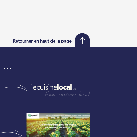
Retourner en haut de la page
i …
Pour cuisiner local