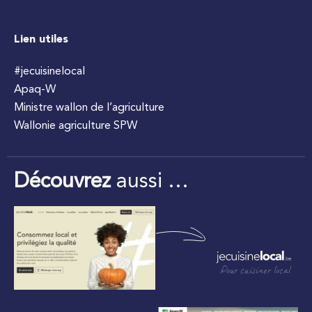
Lien utiles
#jecuisinelocal
Apaq-W
Ministre wallon de l’agriculture
Wallonie agriculture SPW
Découvrez
aussi …
Pour cuisiner local