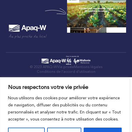
Au plus proche du local
© 2023 APAQ-W
Vie privée
Mentions légales
Conditions de l’accord d’utilisation
Nous respectons votre vie privée
Nous utilisons des cookies pour améliorer votre expérience
de navigation, diffuser des publicités ou du contenu
personnalisés et analyser notre trafic. En cliquant sur « Tout
accepter », vous consentez à notre utilisation des cookies.