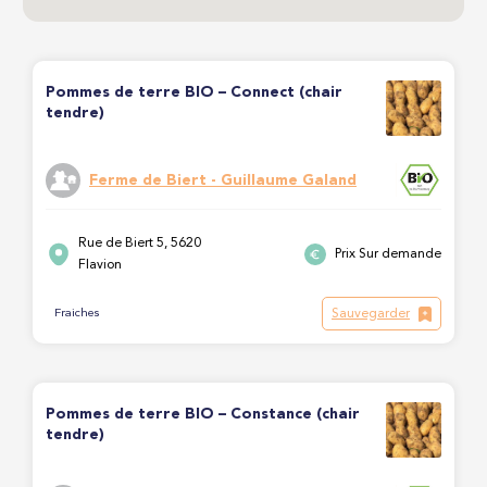
Pommes de terre BIO – Connect (chair
tendre)
Ferme de Biert - Guillaume Galand
Rue de Biert 5, 5620
Prix Sur demande
Flavion
Sauvegarder
Fraiches
Pommes de terre BIO – Constance (chair
tendre)