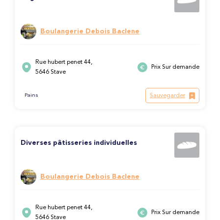
Boulangerie Debois Baclene
Rue hubert penet 44,
Prix Sur demande
5646 Stave
Sauvegarder
Pains
Diverses pâtisseries individuelles
Boulangerie Debois Baclene
Rue hubert penet 44,
Prix Sur demande
5646 Stave