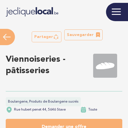
Sauvegarder
Partager
Viennoiseries -
pâtisseries
Boulangerie, Produits de Boulangerie sucrés
Rue hubert penet 44, 5646 Stave
Toute
Demander une offre