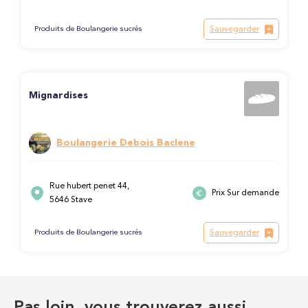
Sauvegarder
Produits de Boulangerie sucrés
Mignardises
Boulangerie Debois Baclene
Rue hubert penet 44,
Prix Sur demande
5646 Stave
Sauvegarder
Produits de Boulangerie sucrés