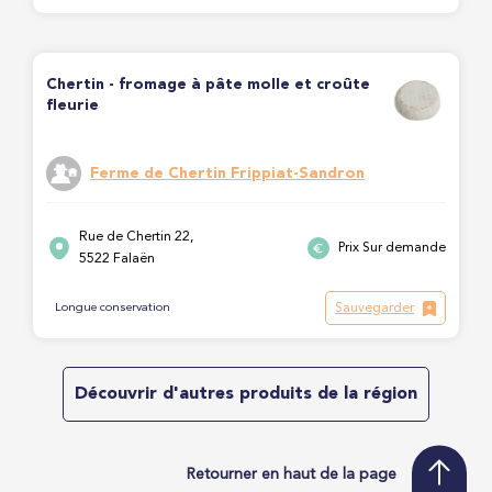
Chertin - fromage à pâte molle et croûte
fleurie
Ferme de Chertin Frippiat-Sandron
Rue de Chertin 22,
Prix Sur demande
5522 Falaën
Sauvegarder
Longue conservation
Découvrir d'autres produits de la région
Retourner en haut de la page