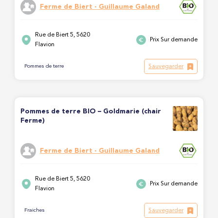
Ferme de Biert - Guillaume Galand
Rue de Biert 5, 5620
Prix Sur demande
Flavion
Sauvegarder
Pommes de terre
Pommes de terre BIO – Goldmarie (chair
Ferme)
Ferme de Biert - Guillaume Galand
Rue de Biert 5, 5620
Prix Sur demande
Flavion
Sauvegarder
Fraiches