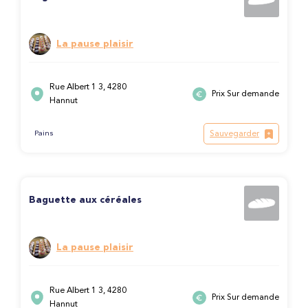
La pause plaisir
Rue Albert 1 3, 4280
Prix Sur demande
Hannut
Sauvegarder
Pains
Baguette aux céréales
La pause plaisir
Rue Albert 1 3, 4280
Prix Sur demande
Hannut