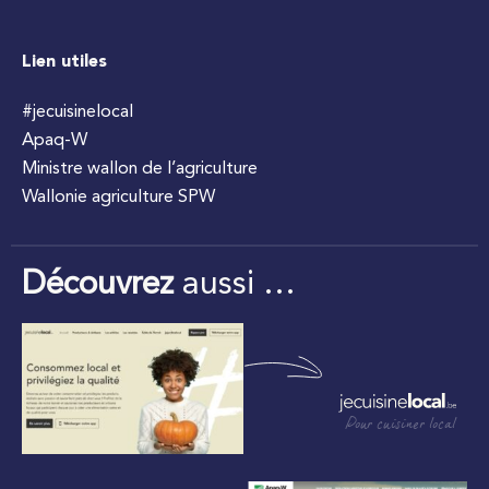
Lien utiles
#jecuisinelocal
Apaq-W
Ministre wallon de l’agriculture
Wallonie agriculture SPW
Découvrez
aussi …
Pour cuisiner local