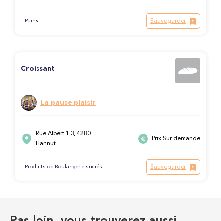
Sauvegarder
Pains
Croissant
La pause plaisir
Rue Albert 1 3, 4280
Prix Sur demande
Hannut
Sauvegarder
Produits de Boulangerie sucrés