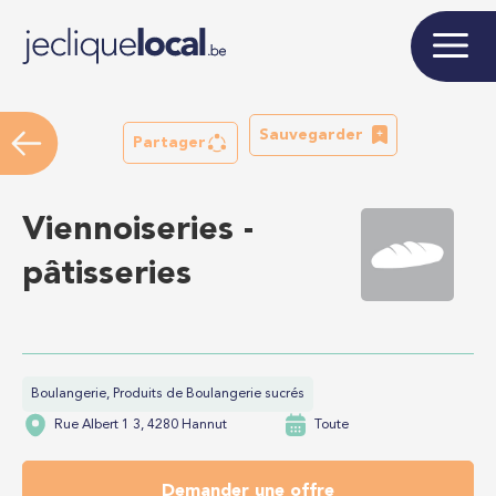
Sauvegarder
Partager
Viennoiseries -
pâtisseries
Boulangerie, Produits de Boulangerie sucrés
Rue Albert 1 3, 4280 Hannut
Toute
Demander une offre