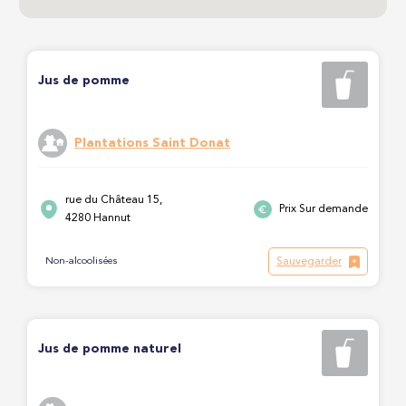
Jus de pomme
Plantations Saint Donat
rue du Château 15,
Prix Sur demande
4280 Hannut
Sauvegarder
Non-alcoolisées
Jus de pomme naturel