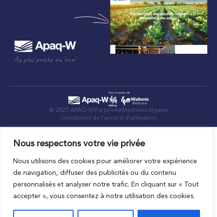
Au plus proche du local
© 2023 APAQ-W
Vie privée
Mentions légales
Conditions de l’accord d’utilisation
Nous respectons votre vie privée
Nous utilisons des cookies pour améliorer votre expérience
de navigation, diffuser des publicités ou du contenu
personnalisés et analyser notre trafic. En cliquant sur « Tout
accepter », vous consentez à notre utilisation des cookies.