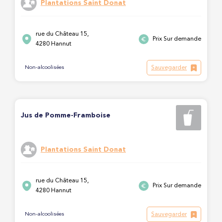
Plantations Saint Donat
rue du Château 15,
Prix Sur demande
4280 Hannut
Sauvegarder
Non-alcoolisées
Jus de Pomme-Framboise
Plantations Saint Donat
rue du Château 15,
Prix Sur demande
4280 Hannut
Sauvegarder
Non-alcoolisées