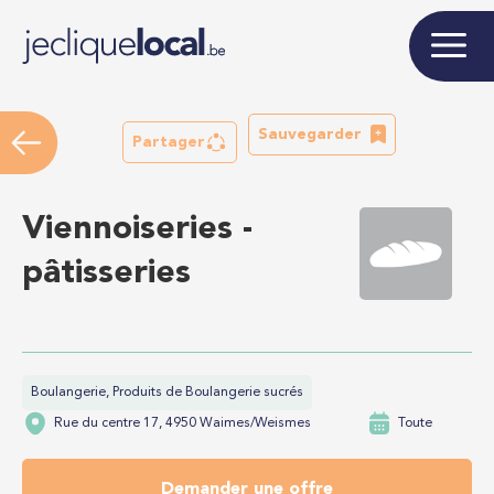
Sauvegarder
Partager
Viennoiseries -
pâtisseries
Boulangerie, Produits de Boulangerie sucrés
Rue du centre 17, 4950 Waimes/Weismes
Toute
Demander une offre