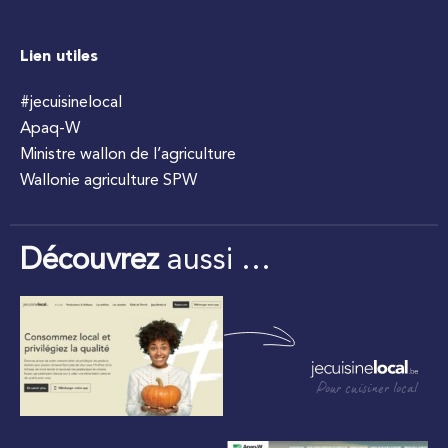
Lien utiles
#jecuisinelocal
Apaq-W
Ministre wallon de l’agriculture
Wallonie agriculture SPW
Découvrez
aussi …
Pour cuisiner local