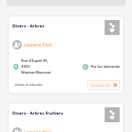
Divers - Arbres
Lemaire Paul
Rue d'Eupen 45,
4950
Prix Sur demande
Waimes/Weismes
Sauvegarder
Arbres et arbustes
Divers - Arbres fruitiers
Lemaire Paul