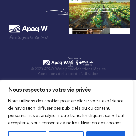
Au plus proche du local
© 2023 APAQ-W
Vie privée
Mentions légales
Conditions de l’accord d’utilisation
Nous respectons votre vie privée
Nous utilisons des cookies pour améliorer votre expérience
de navigation, diffuser des publicités ou du contenu
personnalisés et analyser notre trafic. En cliquant sur « Tout
accepter », vous consentez à notre utilisation des cookies.