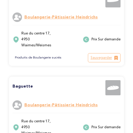
Boulangerie-Pâtissierie Heindrichs
Rue du centre 17,
4950
Prix Sur demande
Waimes/Weismes
Sauvegarder
Produits de Boulangerie sucrés
Baguette
Boulangerie-Pâtissierie Heindrichs
Rue du centre 17,
4950
Prix Sur demande