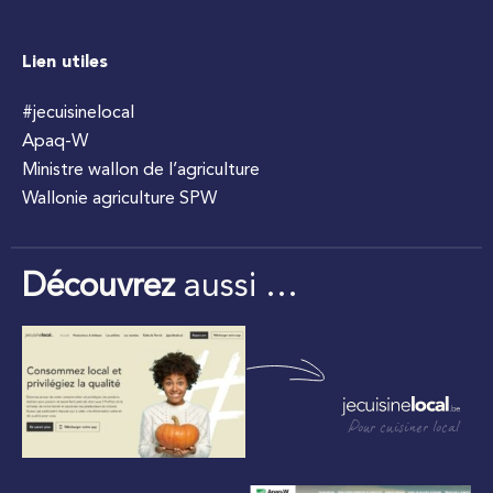
Lien utiles
#jecuisinelocal
Apaq-W
Ministre wallon de l’agriculture
Wallonie agriculture SPW
Découvrez
aussi …
Pour cuisiner local