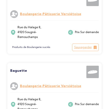
Boulangerie-Pâtisserie Verviétoise
Rue du Halage 8,
4920 Sougné-
Prix Sur demande
Remouchamps
Sauvegarder
Produits de Boulangerie sucrés
Baguette
Boulangerie-Pâtisserie Verviétoise
Rue du Halage 8,
4920 Sougné-
Prix Sur demande