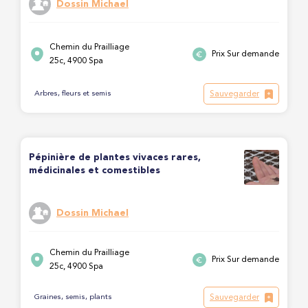
Dossin Michael
Chemin du Prailliage
Prix Sur demande
25c, 4900 Spa
Sauvegarder
Arbres, fleurs et semis
Pépinière de plantes vivaces rares,
médicinales et comestibles
Dossin Michael
Chemin du Prailliage
Prix Sur demande
25c, 4900 Spa
Sauvegarder
Graines, semis, plants