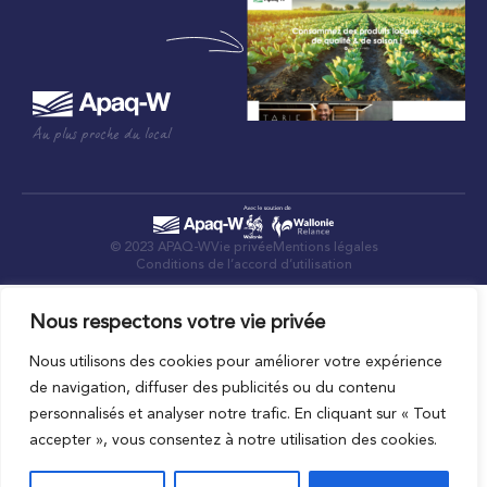
Au plus proche du local
© 2023 APAQ-W
Vie privée
Mentions légales
Conditions de l’accord d’utilisation
Nous respectons votre vie privée
Nous utilisons des cookies pour améliorer votre expérience
de navigation, diffuser des publicités ou du contenu
personnalisés et analyser notre trafic. En cliquant sur « Tout
accepter », vous consentez à notre utilisation des cookies.