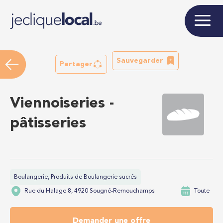
Sauvegarder
Partager
Viennoiseries -
pâtisseries
Boulangerie, Produits de Boulangerie sucrés
Rue du Halage 8, 4920 Sougné-Remouchamps
Toute
Demander une offre