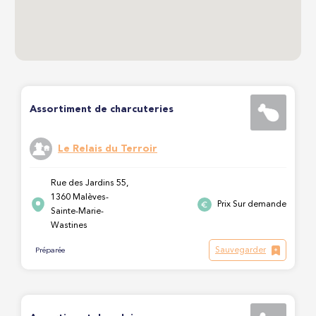
Assortiment de charcuteries
Le Relais du Terroir
Rue des Jardins 55,
1360 Malèves-
Prix Sur demande
Sainte-Marie-
Wastines
Sauvegarder
Préparée