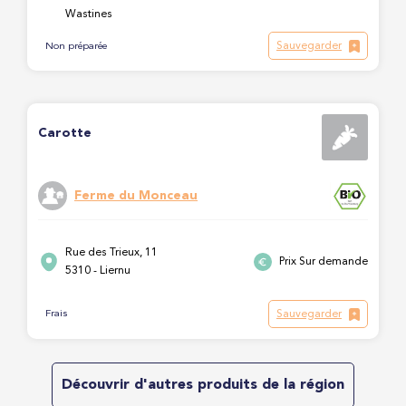
Wastines
Sauvegarder
Non préparée
Carotte
Ferme du Monceau
Rue des Trieux, 11
Prix Sur demande
5310 - Liernu
Sauvegarder
Frais
Découvrir d'autres produits de la région