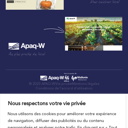
Pour cuisiner local
Au plus proche du local
© 2023 APAQ-W
Vie privée
Mentions légales
Conditions de l’accord d’utilisation
Nous respectons votre vie privée
Nous utilisons des cookies pour améliorer votre expérience
de navigation, diffuser des publicités ou du contenu
personnalisés et analyser notre trafic. En cliquant sur « Tout