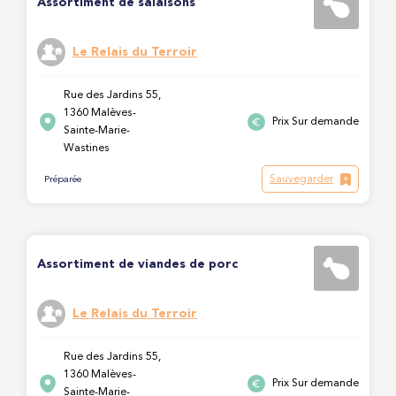
Assortiment de salaisons
Le Relais du Terroir
Rue des Jardins 55,
1360 Malèves-
Prix Sur demande
Sainte-Marie-
Wastines
Sauvegarder
Préparée
Assortiment de viandes de porc
Le Relais du Terroir
Rue des Jardins 55,
1360 Malèves-
Prix Sur demande
Sainte-Marie-