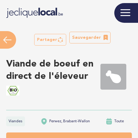
Sauvegarder
Partager
Viande de boeuf en
direct de l'éleveur
Viandes
Perwez, Brabant-Wallon
Toute