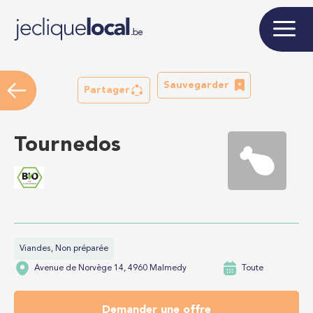
Sauvegarder
Partager
Tournedos
Viandes, Non préparée
Avenue de Norvège 14, 4960 Malmedy
Toute
Demander une offre