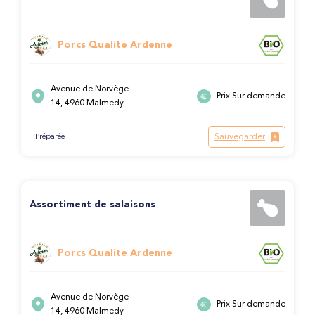
Porcs Qualite Ardenne
Avenue de Norvège
Prix Sur demande
14, 4960 Malmedy
Sauvegarder
Préparée
Assortiment de salaisons
Porcs Qualite Ardenne
Avenue de Norvège
Prix Sur demande
14, 4960 Malmedy