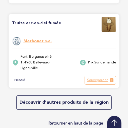
Truite arc-en-ciel fumée
Mathonet s.a.
Pont, Borgueuse hé
1, 4960 Bellevaux-
Prix Sur demande
Ligneuville
Sauvegarder
Préparé
Découvrir d'autres produits de la région
Retourner en haut de la page