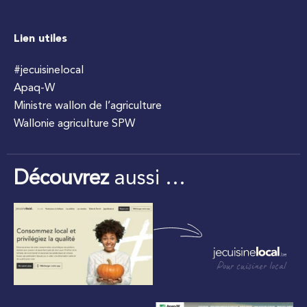
Lien utiles
#jecuisinelocal
Apaq-W
Ministre wallon de l’agriculture
Wallonie agriculture SPW
Découvrez
aussi …
Pour cuisiner local