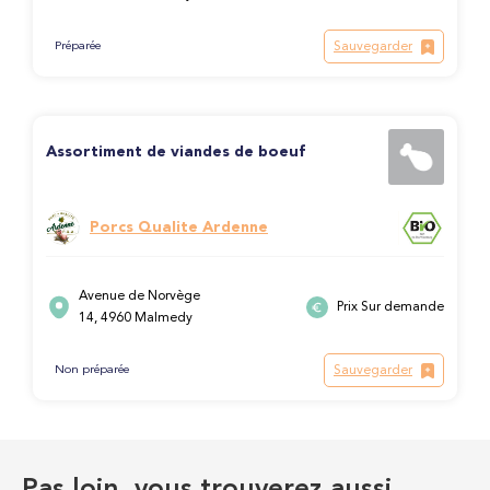
Sauvegarder
Préparée
Assortiment de viandes de boeuf
Porcs Qualite Ardenne
Avenue de Norvège
Prix Sur demande
14, 4960 Malmedy
Sauvegarder
Non préparée