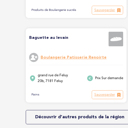
Sauvegarder
Produits de Boulangerie sucrés
Baguette au levain
Boulangerie Patisserie Renoirte
grand rue de Feluy
Prix Sur demande
20b, 7181 Feluy
Sauvegarder
Pains
Découvrir d'autres produits de la région