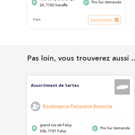
Prix Sur demande
24, 7180 Seneffe
Sauvegarder
Frais
Pas loin, vous trouverez aussi 
Assortiment de tartes
Boulangerie Patisserie Renoirte
grand rue de Feluy
Prix Sur demande
20b, 7181 Feluy