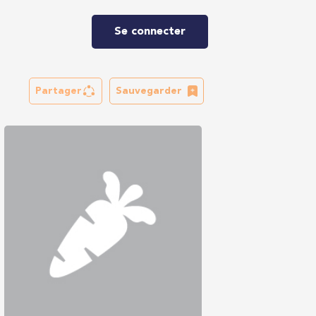
Se connecter
Partager
Sauvegarder