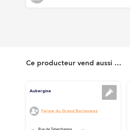
Ce producteur vend aussi …
Aubergine
Ferme du Grand Berlanwez
Rue de Tyberchamps