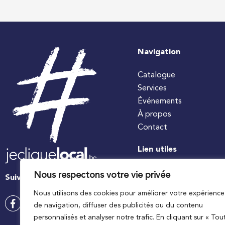
Navigation
Catalogue
Services
Événements
À propos
Contact
Lien utiles
#jecuisinelocal
Nous respectons votre vie privée
Suivez-nous
Apaq-W
Nous utilisons des cookies pour améliorer votre expérience
Ministre wallon de l’agri
de navigation, diffuser des publicités ou du contenu
Wallonie agriculture SP
personnalisés et analyser notre trafic. En cliquant sur « Tou