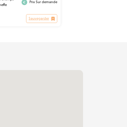
Prix Sur demande
neffe
Sauvegarder