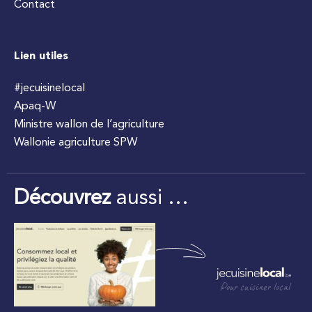
Contact
Lien utiles
#jecuisinelocal
Apaq-W
Ministre wallon de l’agriculture
Wallonie agriculture SPW
Découvrez
aussi …
Pour cuisiner local