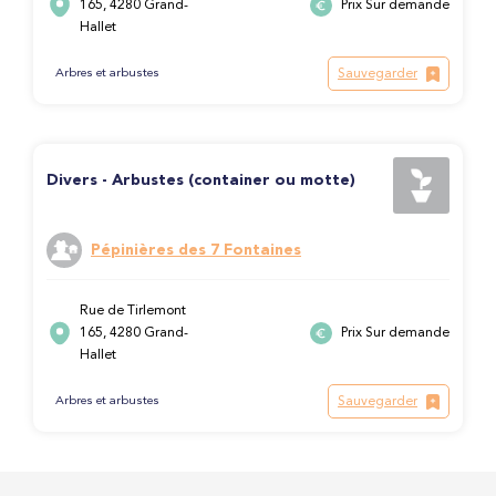
165, 4280 Grand-
Prix Sur demande
Hallet
Sauvegarder
Arbres et arbustes
Divers - Arbustes (container ou motte)
Pépinières des 7 Fontaines
Rue de Tirlemont
165, 4280 Grand-
Prix Sur demande
Hallet
Sauvegarder
Arbres et arbustes