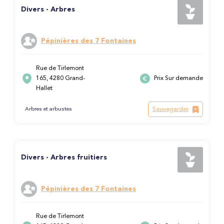
Divers - Arbres
Pépinières des 7 Fontaines
Rue de Tirlemont
165, 4280 Grand-
Prix Sur demande
Hallet
Sauvegarder
Arbres et arbustes
Divers - Arbres fruitiers
Pépinières des 7 Fontaines
Rue de Tirlemont