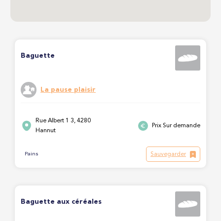
Baguette
La pause plaisir
Rue Albert 1 3, 4280
Prix Sur demande
Hannut
Sauvegarder
Pains
Baguette aux céréales