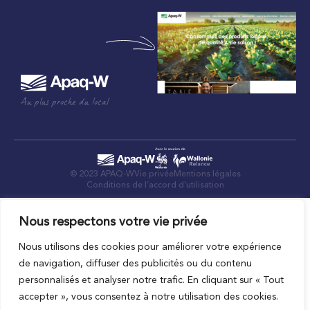
Au plus proche du local
© 2023 APAQ-W
Vie privée
Mentions légales
Conditions de l’accord d’utilisation
Nous respectons votre vie privée
Nous utilisons des cookies pour améliorer votre expérience
de navigation, diffuser des publicités ou du contenu
personnalisés et analyser notre trafic. En cliquant sur « Tout
accepter », vous consentez à notre utilisation des cookies.