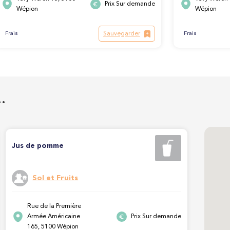
Prix Sur demande
Wépion
Wépion
Sauvegarder
Frais
Frais
…
Jus de pomme
Sol et Fruits
Rue de la Première
Armée Américaine
Prix Sur demande
165, 5100 Wépion