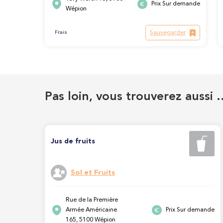
Prix Sur demande
Wépion
Sauvegarder
Frais
Pas loin, vous trouverez aussi 
Jus de fruits
Sol et Fruits
Rue de la Première
Armée Américaine
Prix Sur demande
165, 5100 Wépion