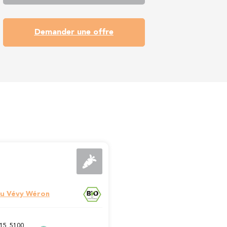
Demander une offre
u Vévy Wéron
15, 5100