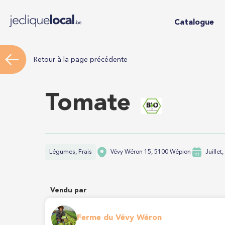
Catalogue
Retour à la page précédente
Tomate
Légumes, Frais
Vévy Wéron 15, 5100 Wépion
Juillet
Vendu par
Ferme du Vévy Wéron