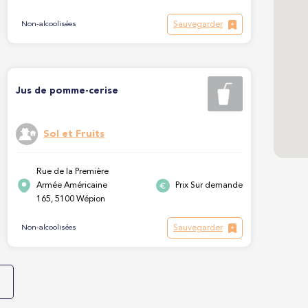
Sauvegarder
Non-alcoolisées
Jus de pomme-cerise
Sol et Fruits
Rue de la Première
Armée Américaine
Prix Sur demande
165, 5100 Wépion
Sauvegarder
Non-alcoolisées