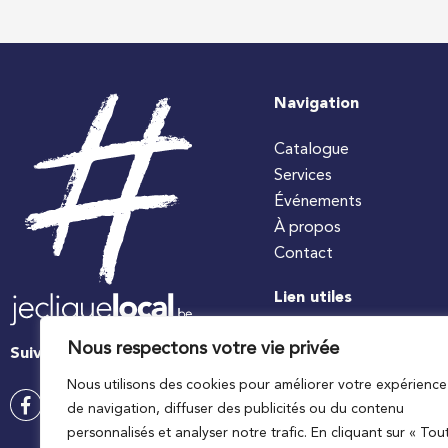
Navigation
Catalogue
Services
Événements
À propos
Contact
Lien utiles
#jecuisinelocal
Nous respectons votre vie privée
Suivez-nous
Apaq-W
Nous utilisons des cookies pour améliorer votre expérience
Ministre wallon de l’agri
de navigation, diffuser des publicités ou du contenu
Wallonie agriculture SP
personnalisés et analyser notre trafic. En cliquant sur « Tou