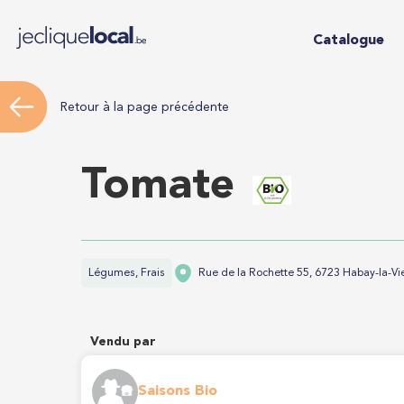
Catalogue
Retour à la page précédente
Tomate
Légumes, Frais
Rue de la Rochette 55, 6723 Habay-la-Vie
Vendu par
Saisons Bio