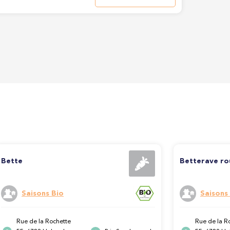
Bette
Betterave r
Saisons Bio
Saisons
Rue de la Rochette
Rue de la R