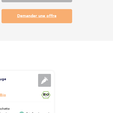
Demander une offre
ouge
 Bio
ochette