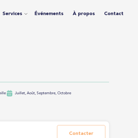
Services
Événements
À propos
Contact
ille
Juillet, Août, Septembre, Octobre
Contacter