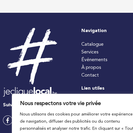
Navigation
Catalogue
Services
Événements
À propos
Contact
Lien utiles
#jecuisinelocal
Nous respectons votre vie privée
Suivez-nous
Apaq-W
Nous utilisons des cookies pour améliorer votre expérience
Ministre wallon de l’agri
de navigation, diffuser des publicités ou du contenu
Wallonie agriculture SP
personnalisés et analyser notre trafic. En cliquant sur « Tou