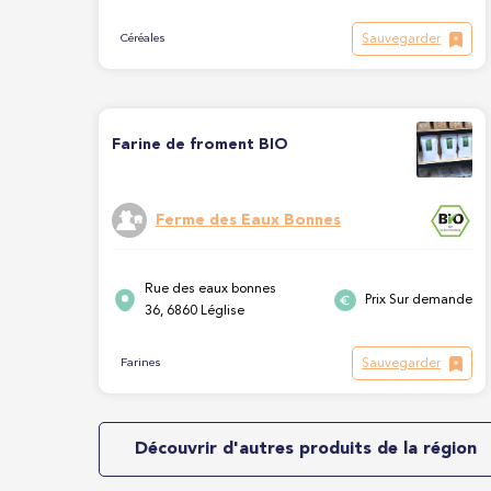
Sauvegarder
Céréales
Farine de froment BIO
Ferme des Eaux Bonnes
Rue des eaux bonnes
Prix Sur demande
36, 6860 Léglise
Sauvegarder
Farines
Découvrir d'autres produits de la région