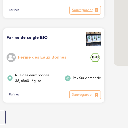
Sauvegarder
Farines
Farine de seigle BIO
Ferme des Eaux Bonnes
Rue des eaux bonnes
Prix Sur demande
36, 6860 Léglise
Sauvegarder
Farines