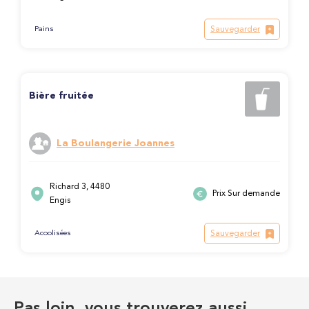
Sauvegarder
Pains
Bière fruitée
La Boulangerie Joannes
Richard 3, 4480
Prix Sur demande
Engis
Sauvegarder
Acoolisées