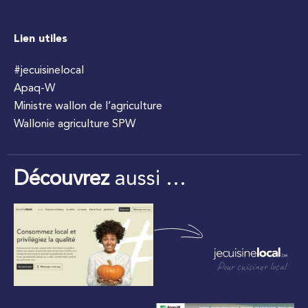
Lien utiles
#jecuisinelocal
Apaq-W
Ministre wallon de l’agriculture
Wallonie agriculture SPW
Découvrez
aussi …
Pour cuisiner local