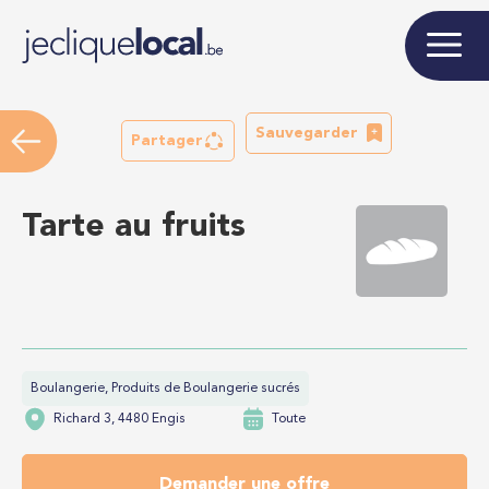
Sauvegarder
Partager
Tarte au fruits
Boulangerie, Produits de Boulangerie sucrés
Richard 3, 4480 Engis
Toute
Demander une offre