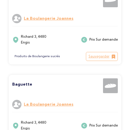
La Boulangerie Joannes
Richard 3, 4480
Prix Sur demande
Engis
Sauvegarder
Produits de Boulangerie sucrés
Baguette
La Boulangerie Joannes
Richard 3, 4480
Prix Sur demande
Engis