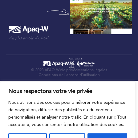
Au plus proche du local
© 2023 APAQ-W
Vie privée
Mentions légales
Conditions de l’accord d’utilisation
Nous respectons votre vie privée
Nous utilisons des cookies pour améliorer votre expérience
de navigation, diffuser des publicités ou du contenu
personnalisés et analyser notre trafic. En cliquant sur « Tout
accepter », vous consentez à notre utilisation des cookies.