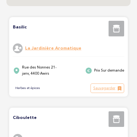
Basilic
La Jardinière Aromatique
Rue des Nonnes 21-
Prix Sur demande
janv, 4400 Awirs
Sauvegarder
Herbes et épices
Ciboulette